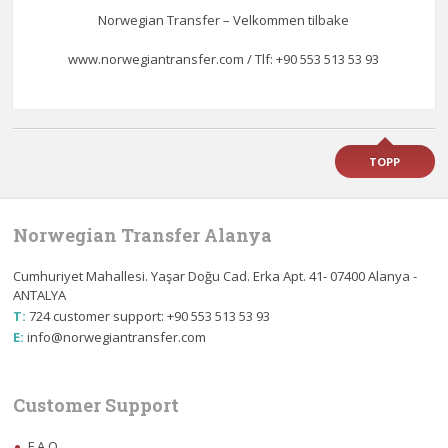
Norwegian Transfer – Velkommen tilbake
www.norwegiantransfer.com / Tlf: +90 553 513 53 93
TOPP
Norwegian Transfer Alanya
Cumhuriyet Mahallesi. Yaşar Doğu Cad. Erka Apt. 41- 07400 Alanya -
ANTALYA
T:
724 customer support: +90 553 513 53 93
E:
info@norwegiantransfer.com
Customer Support
F.A.Q.