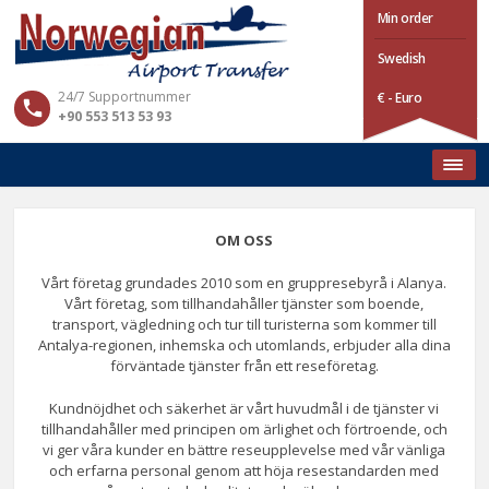
Min order
Swedish
24/7 Supportnummer
€ - Euro
+90 553 513 53 93
OM OSS
Vårt företag grundades 2010 som en gruppresebyrå i Alanya.
Vårt företag, som tillhandahåller tjänster som boende,
transport, vägledning och tur till turisterna som kommer till
Antalya-regionen, inhemska och utomlands, erbjuder alla dina
förväntade tjänster från ett reseföretag.
Kundnöjdhet och säkerhet är vårt huvudmål i de tjänster vi
tillhandahåller med principen om ärlighet och förtroende, och
vi ger våra kunder en bättre reseupplevelse med vår vänliga
och erfarna personal genom att höja resestandarden med