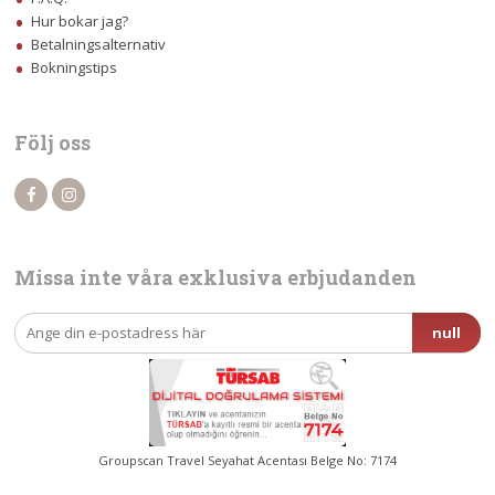
Hur bokar jag?
Betalningsalternativ
Bokningstips
Följ oss
Missa inte våra exklusiva erbjudanden
Groupscan Travel Seyahat Acentası Belge No: 7174