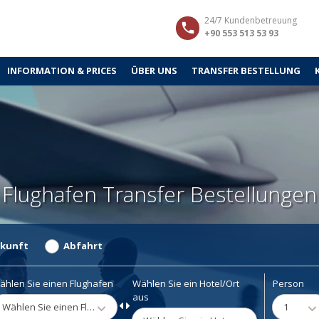
24/7 Kundenbetreuung
+90 553 513 53 93
INFORMATION & PRICES
ÜBER UNS
TRANSFER BESTELLUNG
Flughafen Transfer Bestellungen
kunft
Abfahrt
ählen Sie einen Flughafen
Wählen Sie ein Hotel/Ort
Person
aus
Wählen Sie einen Flughafen
1