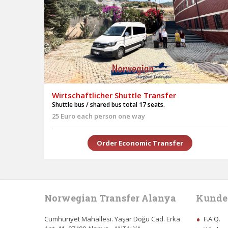
Wirtschaftlicher Shuttle Transfer
Shuttle bus / shared bus total 17 seats.
25 Euro each person one way
Order Economic Transfer
Norwegian Transfer Alanya
Kunde
Cumhuriyet Mahallesi. Yaşar Doğu Cad. Erka
F.A.Q.