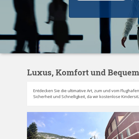
Luxus, Komfort und Bequeml
Entdecken Sie die ultimative Art, zum und vom Flughafe
Sicherheit und Schnelligkeit, da wir kostenlose Kinders