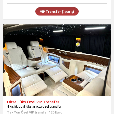
VIP Transfer Şiparişi
Ultra Lüks Özel VIP Transfer
4 kişilik opal lüks araçta özel transfer
Tek Yön Özel VIP transfer 120 Euro