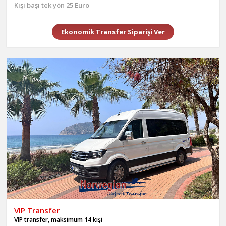
Kişi başı tek yön 25 Euro
Ekonomik Transfer Siparişi Ver
VIP Transfer
VIP transfer, maksimum 14 kişi