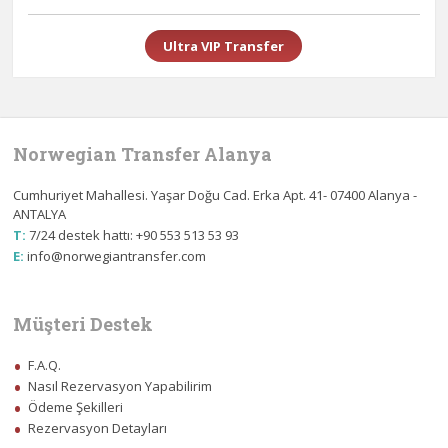
Ultra VIP Transfer
Norwegian Transfer Alanya
Cumhuriyet Mahallesi. Yaşar Doğu Cad. Erka Apt. 41- 07400 Alanya -
ANTALYA
T:
7/24 destek hattı: +90 553 513 53 93
E:
info@norwegiantransfer.com
Müşteri Destek
F.A.Q.
Nasıl Rezervasyon Yapabilirim
Ödeme Şekilleri
Rezervasyon Detayları