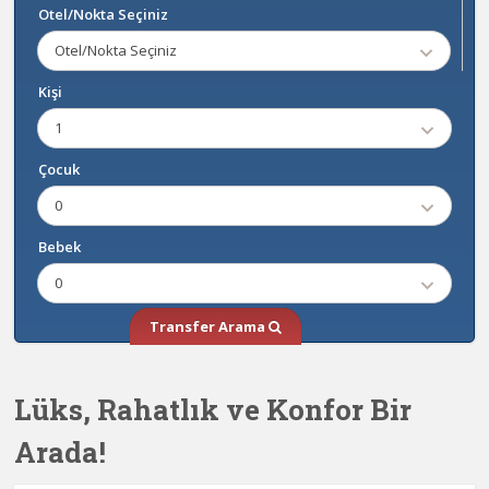
Otel/Nokta Seçiniz
Otel/Nokta Seçiniz
Kişi
1
Çocuk
0
Bebek
0
Transfer Arama
Lüks, Rahatlık ve Konfor Bir
Arada!